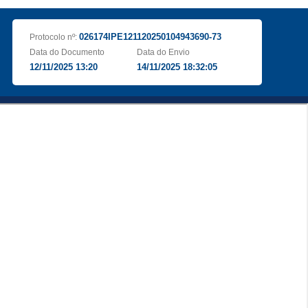
026174IPE121120250104943690-73
Protocolo nº:
Data do Documento
Data do Envio
12/11/2025 13:20
14/11/2025 18:32:05