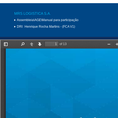
MRS LOGISTICA S.A.
Assembleia\AGE\Manual para participação
DRI:
Henrique Rocha Martins - (FCA V1)