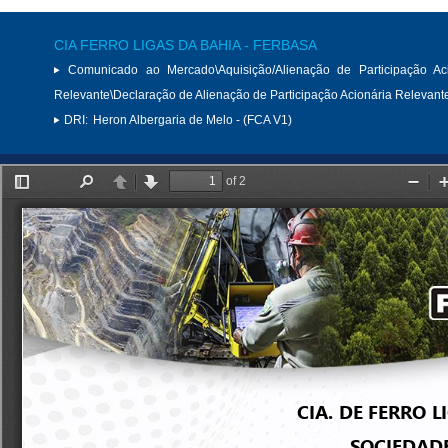
CIA FERRO LIGAS DA BAHIA - FERBASA
Comunicado ao Mercado\Aquisição/Alienação de Participação Aci
Relevante\Declaração de Alienação de Participação Acionária Relevant
DRI:
Heron Albergaria de Melo - (FCA V1)