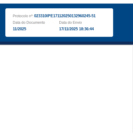
023310IPE171120250132960245-51
Protocolo nº:
Data do Documento
Data do Envio
11/2025
17/11/2025 18:36:44