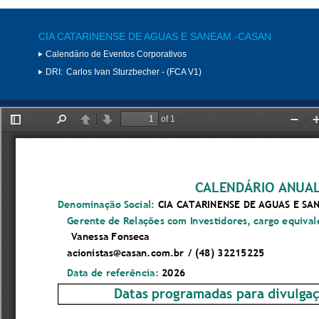
CIA CATARINENSE DE AGUAS E SANEAM.-CASAN
Calendário de Eventos Corporativos
DRI:
Carlos Ivan Sturzbecher - (FCA V1)