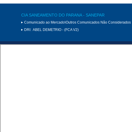
CIA SANEAMENTO DO PARANA - SANEPAR
Comunicado ao Mercado\Outros Comunicados Não Considerados 
DRI:
ABEL DEMETRIO - (FCA V2)