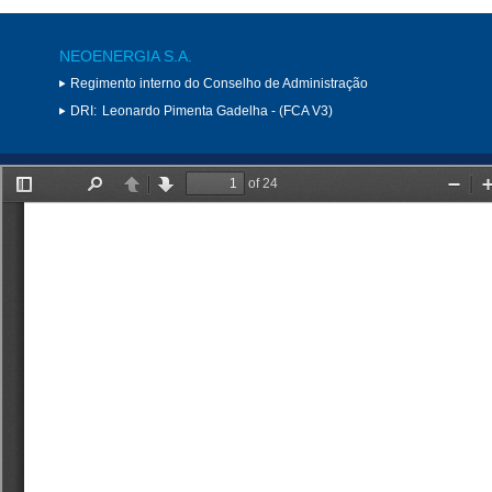
NEOENERGIA S.A.
Regimento interno do Conselho de Administração
DRI:
Leonardo Pimenta Gadelha - (FCA V3)