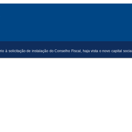
L
o à solicitação de instalação do Conselho Fiscal, haja vista o novo capital 