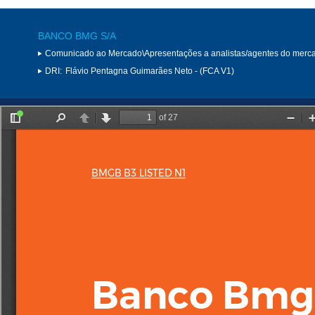
BANCO BMG S/A
Comunicado ao Mercado\Apresentações a analistas/agentes do merc
DRI:
Flávio Pentagna Guimarães Neto - (FCA V1)