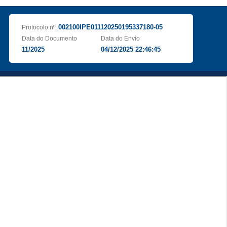
002100IPE011120250195337180-05
Protocolo nº:
Data do Documento
Data do Envio
11/2025
04/12/2025 22:46:45