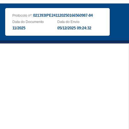
021393IPE241120250166560987-84
Protocolo nº:
Data do Documento
Data do Envio
11/2025
05/12/2025 09:24:32