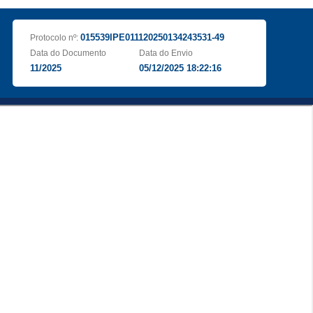
015539IPE011120250134243531-49
Protocolo nº:
Data do Documento
Data do Envio
11/2025
05/12/2025 18:22:16