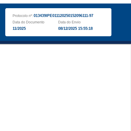
013439IPE011120250152096111-97
Protocolo nº:
Data do Documento
Data do Envio
11/2025
08/12/2025 15:55:18