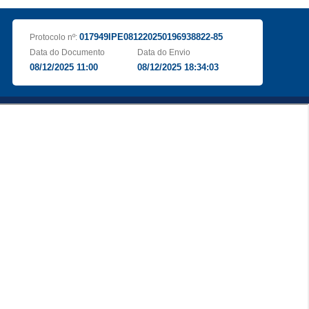
017949IPE081220250196938822-85
Protocolo nº:
Data do Documento
Data do Envio
08/12/2025 11:00
08/12/2025 18:34:03