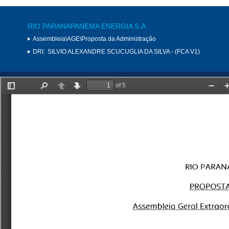
RIO PARANAPANEMA ENERGIA S.A.
Assembleia\AGE\Proposta da Administração
DRI:
SILVIO ALEXANDRE SCUCUGLIA DA SILVA - (FCA V1)