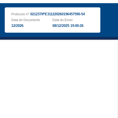
021237IPE311220260196457590-54
Protocolo nº:
Data do Documento
Data do Envio
12/2026
08/12/2025 19:00:26