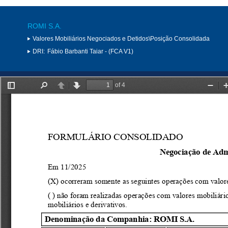
ROMI S.A.
Valores Mobiliários Negociados e Detidos\Posição Consolidada
DRI:
Fábio Barbanti Taiar - (FCA V1)