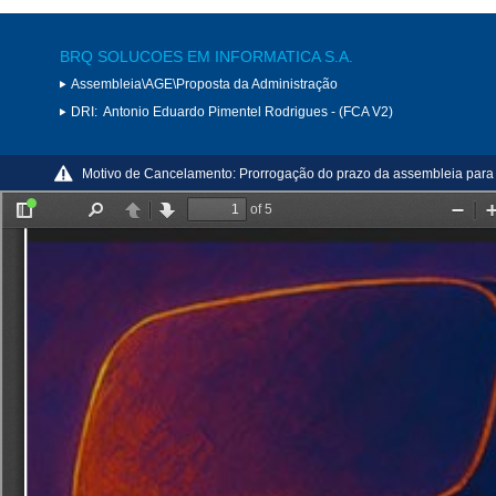
BRQ SOLUCOES EM INFORMATICA S.A.
Assembleia\AGE\Proposta da Administração
DRI:
Antonio Eduardo Pimentel Rodrigues - (FCA V2)
Motivo de Cancelamento:
Prorrogação do prazo da assembleia para