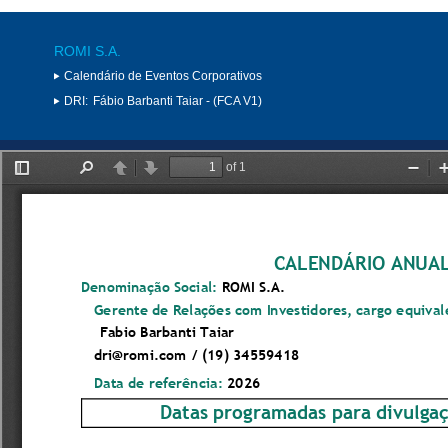
ROMI S.A.
Calendário de Eventos Corporativos
DRI:
Fábio Barbanti Taiar - (FCA V1)