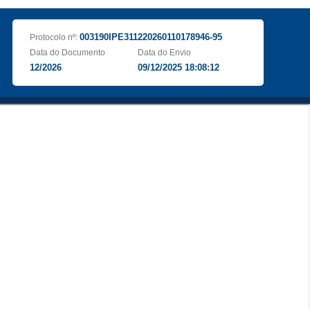
003190IPE311220260110178946-95
Protocolo nº:
Data do Documento
Data do Envio
12/2026
09/12/2025 18:08:12