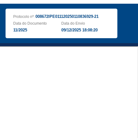
008672IPE011120250110836929-21
Protocolo nº:
Data do Documento
Data do Envio
11/2025
09/12/2025 18:08:20