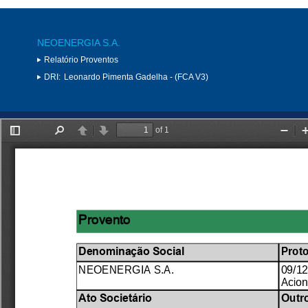
NEOENERGIA S.A.
Relatório Proventos
DRI:
Leonardo Pimenta Gadelha - (FCA V3)