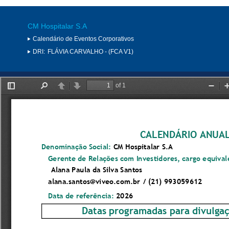
CM Hospitalar S.A
Calendário de Eventos Corporativos
DRI:
FLÁVIA CARVALHO - (FCA V1)