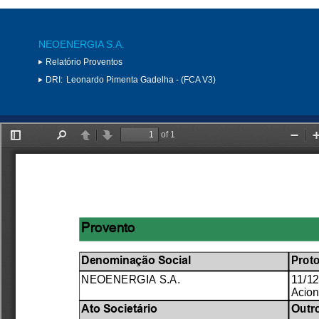
NEOENERGIA S.A.
Relatório Proventos
DRI:
Leonardo Pimenta Gadelha - (FCA V3)