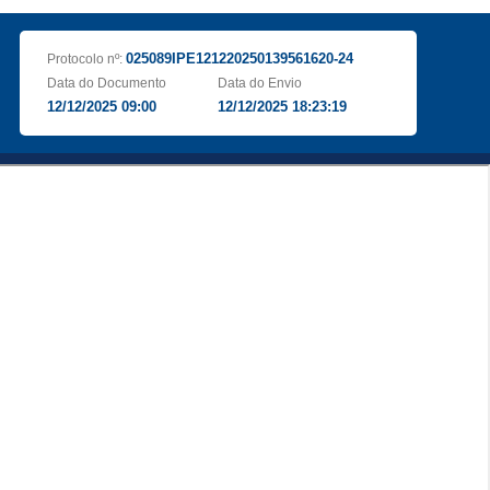
025089IPE121220250139561620-24
Protocolo nº:
Data do Documento
Data do Envio
12/12/2025 09:00
12/12/2025 18:23:19