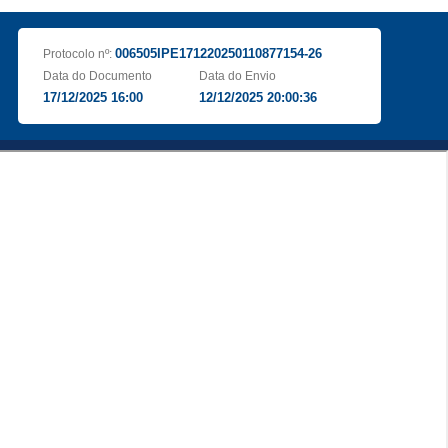
006505IPE171220250110877154-26
Protocolo nº:
Data do Documento
Data do Envio
17/12/2025 16:00
12/12/2025 20:00:36