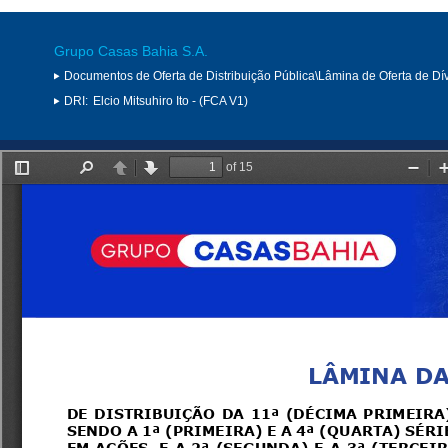
Grupo Casas Bahia S.A.
Documentos de Oferta de Distribuição Pública\Lâmina de Oferta de Dí
DRI:
Elcio Mitsuhiro Ito - (FCA V1)