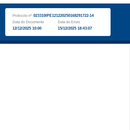
023310IPE121220250168291722-14
Protocolo nº:
Data do Documento
Data do Envio
12/12/2025 10:00
15/12/2025 18:43:07