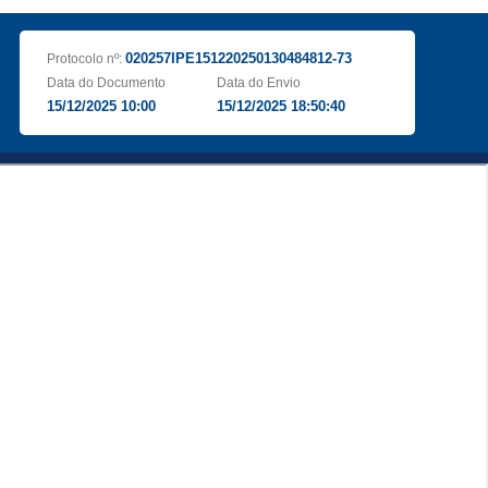
020257IPE151220250130484812-73
Protocolo nº:
Data do Documento
Data do Envio
15/12/2025 10:00
15/12/2025 18:50:40