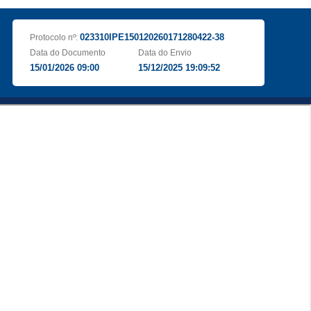
023310IPE150120260171280422-38
Protocolo nº:
Data do Documento
Data do Envio
15/01/2026 09:00
15/12/2025 19:09:52