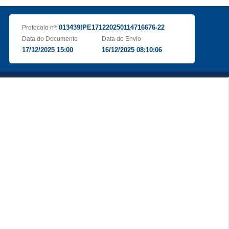
013439IPE171220250114716676-22
Protocolo nº:
Data do Documento
Data do Envio
17/12/2025 15:00
16/12/2025 08:10:06