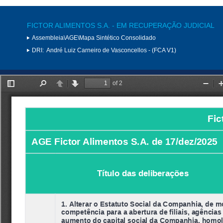
FICTOR ALIMENTOS S.A. - EM RECUPERAÇÃO JUDICIAL
Assembleia\AGE\Mapa Sintético Consolidado
DRI:
André Luiz Carneiro de Vasconcellos - (FCA V1)