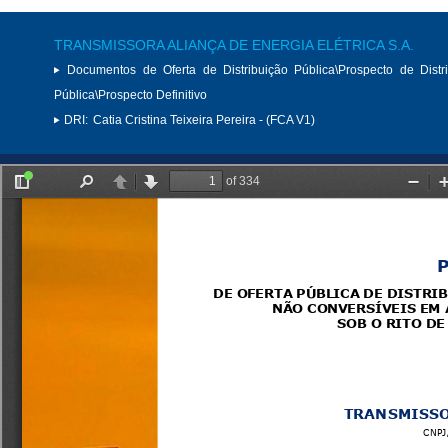
TRANSMISSORA ALIANÇA DE ENERGIA ELÉTRICA S.A.
Documentos de Oferta de Distribuição Pública\Prospecto de Distr
Pública\Prospecto Definitivo
DRI:
Catia Cristina Teixeira Pereira - (FCA V1)