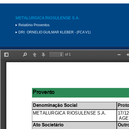
METALURGICA RIOSULENSE S.A.
Relatório Proventos
DRI:
ORNELIO GUILMAR KLEBER - (FCA V1)