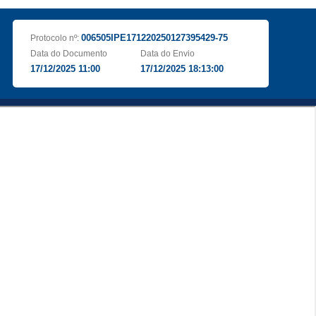
006505IPE171220250127395429-75
Protocolo nº:
Data do Documento
Data do Envio
17/12/2025 11:00
17/12/2025 18:13:00