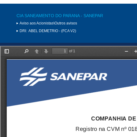
CIA SANEAMENTO DO PARANA - SANEPAR
Aviso aos Acionistas\Outros avisos
DRI:
ABEL DEMETRIO - (FCA V2)