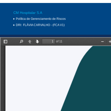
CM Hospitalar S.A
Política de Gerenciamento de Riscos
DRI:
FLÁVIA CARVALHO - (FCA V1)