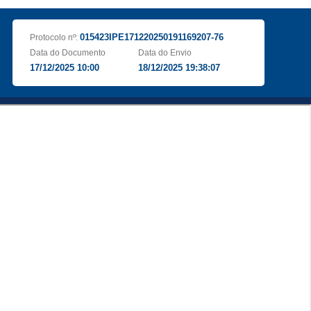
015423IPE171220250191169207-76
Protocolo nº:
Data do Documento
Data do Envio
17/12/2025 10:00
18/12/2025 19:38:07