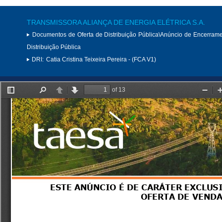
TRANSMISSORA ALIANÇA DE ENERGIA ELÉTRICA S.A.
Documentos de Oferta de Distribuição Pública\Anúncio de Encerram
Distribuição Pública
DRI:
Catia Cristina Teixeira Pereira - (FCA V1)