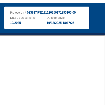
023817IPE191220250171993103-09
Protocolo nº:
Data do Documento
Data do Envio
12/2025
19/12/2025 18:17:25