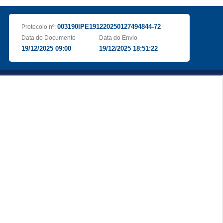
003190IPE191220250127494844-72
Protocolo nº:
Data do Documento
Data do Envio
19/12/2025 09:00
19/12/2025 18:51:22