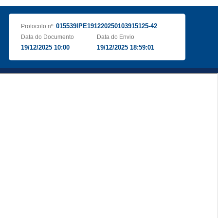
015539IPE191220250103915125-42
Protocolo nº:
Data do Documento
Data do Envio
19/12/2025 10:00
19/12/2025 18:59:01