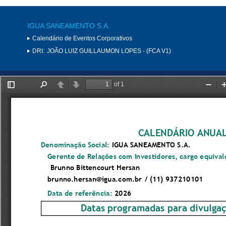
IGUA SANEAMENTO S.A.
Calendário de Eventos Corporativos
DRI:
JOÃO LUIZ GUILLAUMON LOPES - (FCA V1)