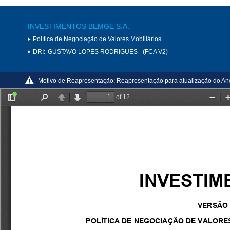
INVESTIMENTOS BEMGE S.A.
Política de Negociação de Valores Mobiliários
DRI:
GUSTAVO LOPES RODRIGUES - (FCA V2)
Motivo de Reapresentação:
Reapresentação para atualização do An