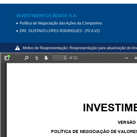
INVESTIMENTOS BEMGE S.A.
Política de Negociação das Ações da Companhia
DRI:
GUSTAVO LOPES RODRIGUES - (FCA V2)
Motivo de Reapresentação:
Reapresentação para atualização do An