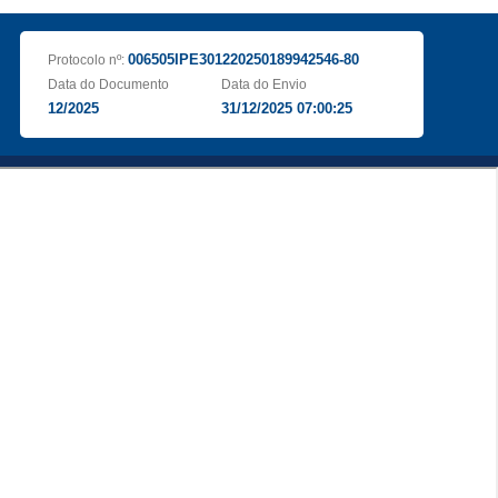
006505IPE301220250189942546-80
Protocolo nº:
Data do Documento
Data do Envio
12/2025
31/12/2025 07:00:25