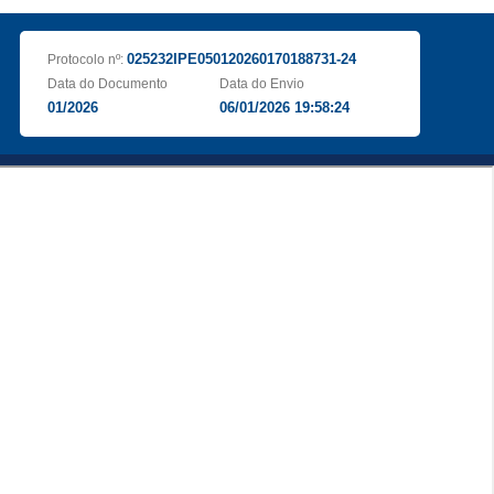
025232IPE050120260170188731-24
Protocolo nº:
Data do Documento
Data do Envio
01/2026
06/01/2026 19:58:24