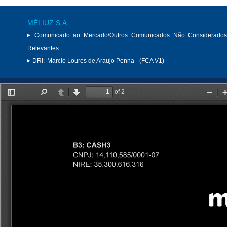
MÉLIUZ S.A.
Comunicado ao Mercado\Outros Comunicados Não Considerados
Relevantes
DRI:
Marcio Loures de Araujo Penna - (FCA V1)