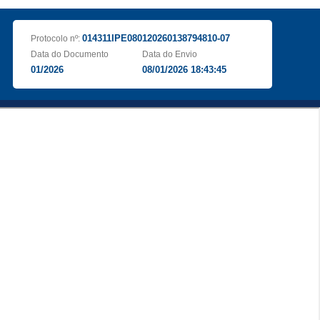
014311IPE080120260138794810-07
Protocolo nº:
Data do Documento
Data do Envio
01/2026
08/01/2026 18:43:45