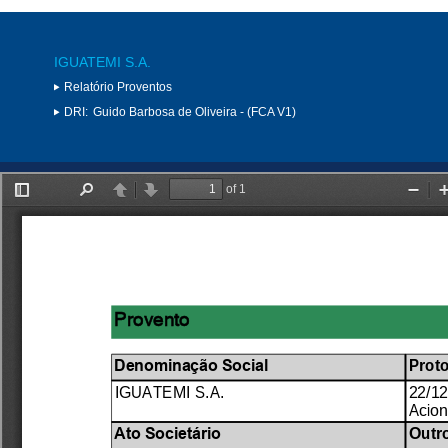
IGUATEMI S.A.
Relatório Proventos
DRI:
Guido Barbosa de Oliveira - (FCA V1)